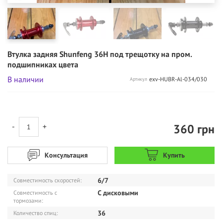
Втулка задняя Shunfeng 36H под трещотку на пром.
подшипниках цвета
В наличии
exv-HUBR-Al-034/030
Артикул
360
грн
-
+
Консультация
Купить
6/7
Совместимость скоростей:
С дисковыми
Совместимость с
тормозами:
36
Количество спиц: