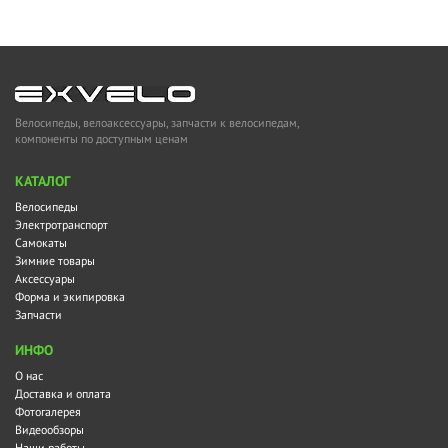
Велосипеды, велоаксессуары, запчасти к велосипедам,
компоненты по доступным ценам
KАТАЛОГ
Велосипеды
Электротранспорт
Самокаты
Зимние товары
Аксессуары
Форма и экипировка
Запчасти
ИНФО
О нас
Доставка и оплата
Фотогалерея
Видеообзоры
Наши работы