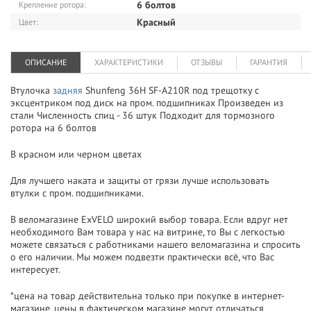
6 болтов
Крепление ротора:
Красный
Цвет:
ОПИСАНИЕ
ХАРАКТЕРИСТИКИ
ОТЗЫВЫ
ГАРАНТИЯ
Втулочка
задняя
Shunfeng 36H SF-A210R под трещотку с
эксцентриком под диск на пром. подшипниках Произведен из
стали Численность спиц - 36 штук Подходит для тормозного
ротора на 6 болтов
В красном или черном цветах
Для лучшего наката и защиты от грязи лучше использовать
втулки с пром. подшипниками.
В веломагазине ExVELO широкий выбор товара. Если вдруг нет
необходимого Вам товара у нас на витрине, то Вы с легкостью
можете связаться с работниками нашего веломагазина и спросить
о его наличии. Мы можем подвезти практически всё, что Вас
интересует.
*цена на товар действительна только при покупке в интернет-
магазине, цены в фактическом магазине могут отличаться