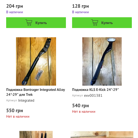
204 грн
128 грн
В наличии
В наличии
Купить
Купить
Подножка Bontrager Integrated Alloy
Подножка KLS E-Kick 24"-29"
24"-29" для Trek
exv001381
Артикул
Integrated
Артикул
540 грн
550 грн
Нет в наличии
Нет в наличии