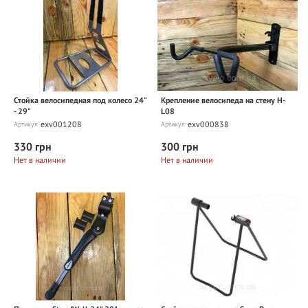
Стойка велосипедная под колесо 24"
Крепление велосипеда на стену H-
- 29"
L08
exv001208
exv000838
Артикул
Артикул
330 грн
300 грн
Нет в наличии
Нет в наличии