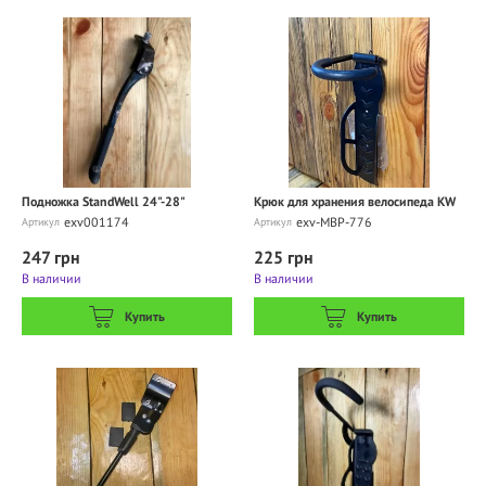
Подножка StandWell 24"-28"
Крюк для хранения велосипеда KW
exv001174
exv-MBP-776
Артикул
Артикул
247 грн
225 грн
В наличии
В наличии
Купить
Купить