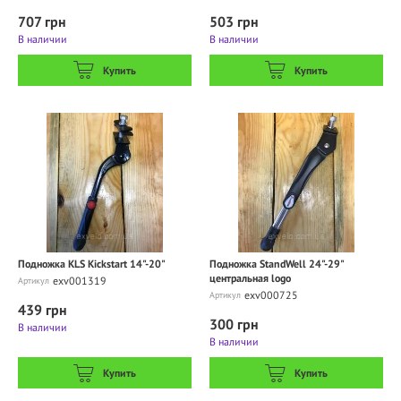
707 грн
503 грн
В наличии
В наличии
Купить
Купить
Подножка KLS Kickstart 14"-20"
Подножка StandWell 24"-29"
центральная logo
exv001319
Артикул
exv000725
Артикул
439 грн
300 грн
В наличии
В наличии
Купить
Купить