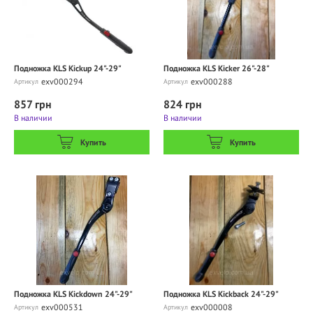
Подножка KLS Kickup 24"-29"
Подножка KLS Kicker 26"-28"
exv000294
exv000288
Артикул
Артикул
857 грн
824 грн
В наличии
В наличии
Купить
Купить
Подножка KLS Kickdown 24"-29"
Подножка KLS Kickback 24"-29"
exv000531
exv000008
Артикул
Артикул