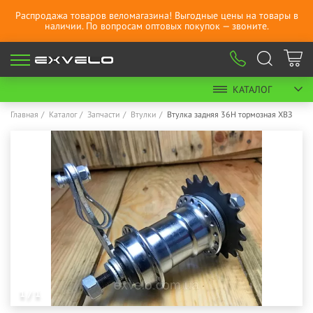
Распродажа товаров веломагазина! Выгодные цены на товары в
наличии. По вопросам оптовых покупок — звоните.
КАТАЛОГ
Главная
Каталог
Запчасти
Втулки
Втулка задняя 36H тормозная ХВЗ
1 / 1