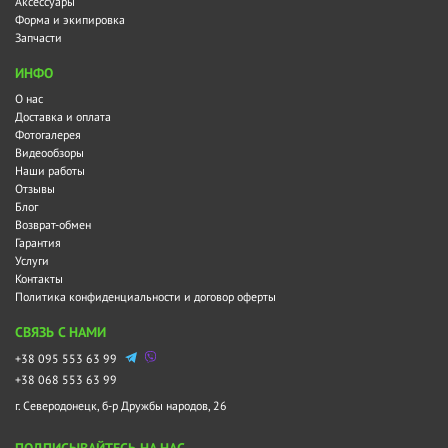
Аксессуары
Форма и экипировка
Запчасти
ИНФО
О нас
Доставка и оплата
Фотогалерея
Видеообзоры
Наши работы
Отзывы
Блог
Возврат-обмен
Гарантия
Услуги
Контакты
Политика конфиденциальности и договор оферты
СВЯЗЬ С НАМИ
+38 095 553 63 99
+38 068 553 63 99
г. Северодонецк, б-р Дружбы народов, 26
ПОДПИСЫВАЙТЕСЬ НА НАС