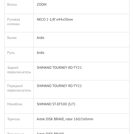
Вилка
ZOOM
Рулевая
NECO 1-1/8"x44x30мм
колонка
Вынос
Ardis
Руль
Ardis
Задний
SHIMANO TOURNEY RD-TY21
переключатель
Передний
SHIMANO TOURNEY RD-TY21
переключатель
Моноблок
SHIMANO ST-EF500 (3/7)
Тормоза
Artek DISK BRAKE, rotor 160/160mm
Тормозные
Artek DISK BRAKE