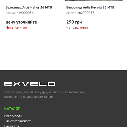
Велосипед Ardis Helios 26 MTB
Bелосипед Ardis Nevada 26 MTB
exv000056
exv000057
Артикул
Артикул
цену уточняйте
290 грн
Нет в наличии
Нет в наличии
Велосипеды, велоаксессуары, запчасти к велосипедам,
компоненты по доступным ценам
KАТАЛОГ
Велосипеды
Электротранспорт
Самокаты