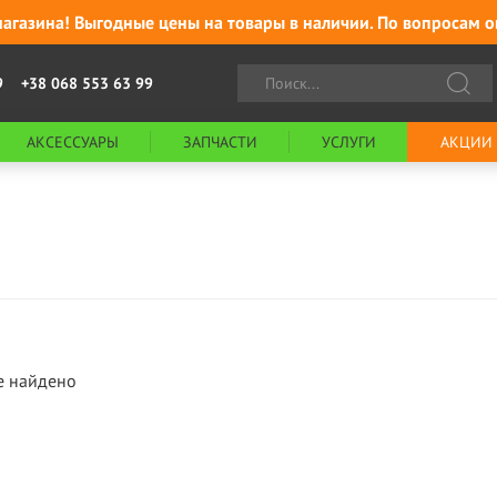
агазина! Выгодные цены на товары в наличии. По вопросам о
9
+38 068 553 63 99
АКСЕССУАРЫ
ЗАПЧАСТИ
УСЛУГИ
АКЦИИ
е найдено