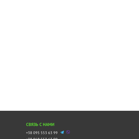
СВЯЗЬ С НАМИ
+38 095 553 63 99