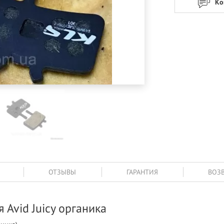
Ко
ОТЗЫВЫ
ГАРАНТИЯ
ВОЗ
 Avid Juicy органика