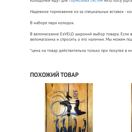
Колодочки идут для
тормозных систем
AVID Juicy (орг
Надежное торможение из-за специальных вставок - ко
В наборе пара колодок.
В веломагазине ExVELO широкий выбор товара. Если в
веломагазина и спросить о его наличии. Мы можем подв
*цена на товар действительна только при покупке в и
ПОХОЖИЙ ТОВАР