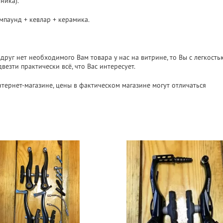
аника).
мпаунд + кевлар + керамика.
друг нет необходимого Вам товара у нас на витрине, то Вы с легкост
езти практически всё, что Вас интересует.
нтернет-магазине, цены в фактическом магазине могут отличаться