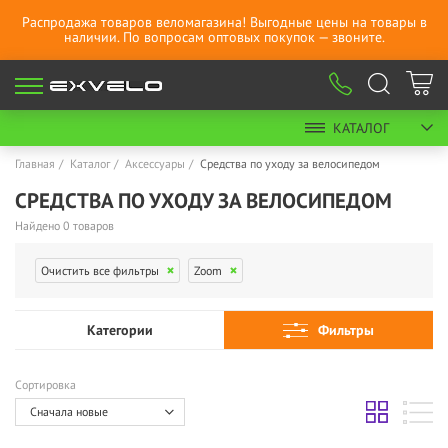
Распродажа товаров веломагазина! Выгодные цены на товары в
наличии. По вопросам оптовых покупок — звоните.
КАТАЛОГ
Главная
Каталог
Аксессуары
Средства по уходу за велосипедом
СРЕДСТВА ПО УХОДУ ЗА ВЕЛОСИПЕДОМ
Найдено 0 товаров
Очистить все фильтры
Zoom
Категории
Фильтры
Сортировка
Сначала новые