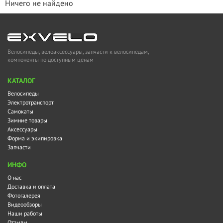
Ничего не найдено
Велосипеды, велоаксессуары, запчасти к велосипедам,
компоненты по доступным ценам
KАТАЛОГ
Велосипеды
Электротранспорт
Самокаты
Зимние товары
Аксессуары
Форма и экипировка
Запчасти
ИНФО
О нас
Доставка и оплата
Фотогалерея
Видеообзоры
Наши работы
Отзывы