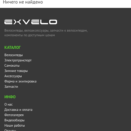
Ничего не найдено
Велосипеды, велоаксессуары, запчасти к велосипедам,
компоненты по доступным ценам
KАТАЛОГ
Велосипеды
Электротранспорт
Самокаты
Зимние товары
Аксессуары
Форма и экипировка
Запчасти
ИНФО
О нас
Доставка и оплата
Фотогалерея
Видеообзоры
Наши работы
Отзывы