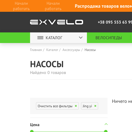
Начали
Начали
Распродажа товаров велом
работать
работать
+38 095 553 63 9
КАТАЛОГ
ВЕЛОСИПЕДЫ
Главная
Каталог
Аксессуары
Насосы
НАСОСЫ
Найдено 0 товаров
Ничего н
Очистить все фильтры
Jing yi
Цена