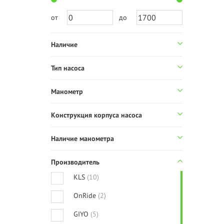
от
до
Наличие
Тип насоса
Манометр
Конструкция корпуса насоса
Наличие манометра
Производитель
KLS
(10)
OnRide
(2)
GIYO
(5)