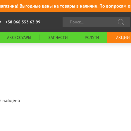
агазина! Выгодные цены на товары в наличии. По вопросам о
9
+38 068 553 63 99
АКСЕССУАРЫ
ЗАПЧАСТИ
УСЛУГИ
АКЦИИ
е найдено