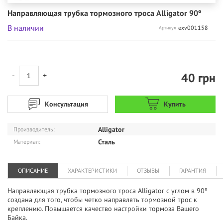
Направляющая трубка тормозного троса Alligator 90º
В наличии
exv001158
Артикул
40
грн
-
+
Консультация
Купить
Alligator
Производитель:
Сталь
Материал:
ОПИСАНИЕ
ХАРАКТЕРИСТИКИ
ОТЗЫВЫ
ГАРАНТИЯ
Направляющая трубка тормозного троса Alligator с углом в 90º
создана для того, чтобы четко направлять тормозной трос к
креплению. Повышается качество настройки тормоза Вашего
Байка.