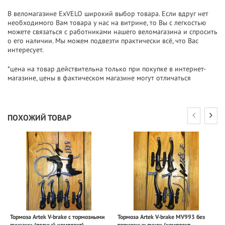
В веломагазине ExVELO широкий выбор товара. Если вдруг нет
необходимого Вам товара у нас на витрине, то Вы с легкостью
можете связаться с работниками нашего веломагазина и спросить
о его наличии. Мы можем подвезти практически всё, что Вас
интересует.
*цена на товар действительна только при покупке в интернет-
магазине, цены в фактическом магазине могут отличаться
ПОХОЖИЙ ТОВАР
Тормоза Artek V-brake с тормозными
Тормоза Artek V-brake MV993 без
ручками (полный комплект)
тормозных ручек (комплект -