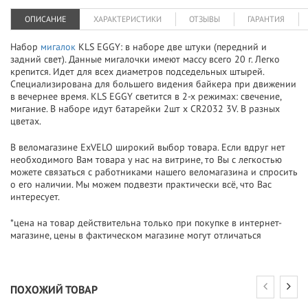
ОПИСАНИЕ
ХАРАКТЕРИСТИКИ
ОТЗЫВЫ
ГАРАНТИЯ
Набор
мигалок
KLS EGGY: в наборе две штуки (передний и
задний свет). Данные мигалочки имеют массу всего 20 г. Легко
крепится. Идет для всех диаметров подседельных штырей.
Специализирована для большего видения байкера при движении
в вечернее время. KLS EGGY светится в 2-х режимах: свечение,
мигание. В наборе идут батарейки 2шт х CR2032 3V. В разных
цветах.
В веломагазине ExVELO широкий выбор товара. Если вдруг нет
необходимого Вам товара у нас на витрине, то Вы с легкостью
можете связаться с работниками нашего веломагазина и спросить
о его наличии. Мы можем подвезти практически всё, что Вас
интересует.
*цена на товар действительна только при покупке в интернет-
магазине, цены в фактическом магазине могут отличаться
ПОХОЖИЙ ТОВАР