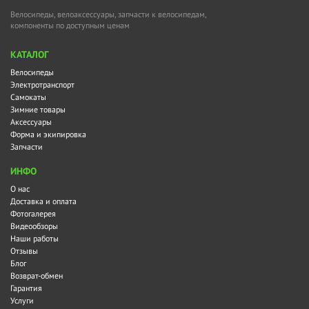
Велосипеды, велоаксессуары, запчасти к велосипедам,
компоненты по доступным ценам
KАТАЛОГ
Велосипеды
Электротранспорт
Самокаты
Зимние товары
Аксессуары
Форма и экипировка
Запчасти
ИНФО
О нас
Доставка и оплата
Фотогалерея
Видеообзоры
Наши работы
Отзывы
Блог
Возврат-обмен
Гарантия
Услуги