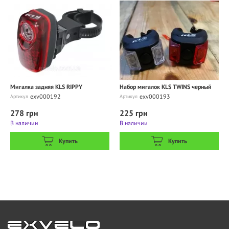
Мигалка задняя KLS RIPPY
Набор мигалок KLS TWINS черный
exv000192
exv000193
Артикул
Артикул
278 грн
225 грн
В наличии
В наличии
Купить
Купить