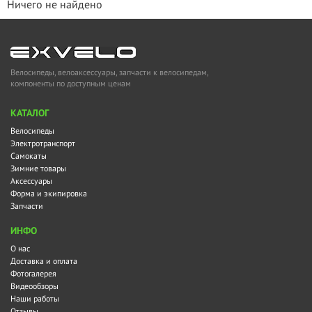
Ничего не найдено
Велосипеды, велоаксессуары, запчасти к велосипедам,
компоненты по доступным ценам
KАТАЛОГ
Велосипеды
Электротранспорт
Самокаты
Зимние товары
Аксессуары
Форма и экипировка
Запчасти
ИНФО
О нас
Доставка и оплата
Фотогалерея
Видеообзоры
Наши работы
Отзывы