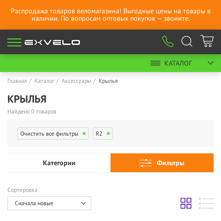
Распродажа товаров веломагазина! Выгодные цены на товары в
наличии. По вопросам оптовых покупок — звоните.
КАТАЛОГ
Главная
Каталог
Аксессуары
Крылья
КРЫЛЬЯ
Найдено 0 товаров
Очистить все фильтры
R2
Категории
Фильтры
Сортировка
Сначала новые