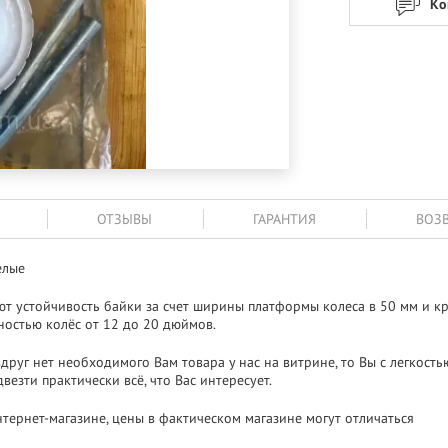
Ко
ОТЗЫВЫ
ГАРАНТИЯ
ВОЗ
елые
ают устойчивость байки за счет ширины платформы колеса в 50 мм и к
ностью колёс от 12 до 20 дюймов.
друг нет необходимого Вам товара у нас на витрине, то Вы с легкост
езти практически всё, что Вас интересует.
нтернет-магазине, цены в фактическом магазине могут отличаться