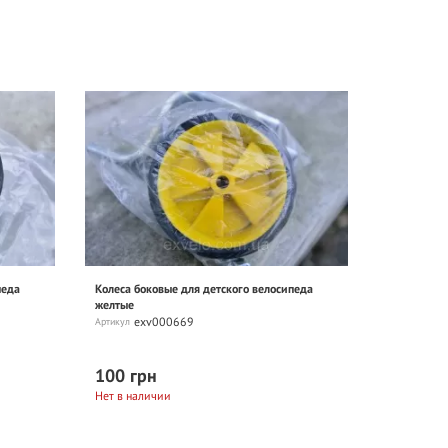
педа
Колеса боковые для детского велосипеда
желтые
exv000669
Артикул
100 грн
Нет в наличии