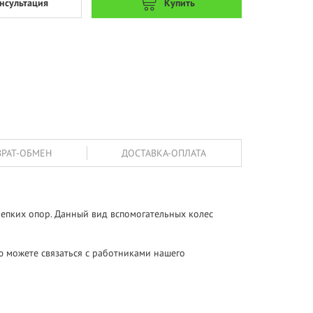
нсультация
Купить
ВРАТ-ОБМЕН
ДОСТАВКА-ОПЛАТА
репких опор. Данный вид вспомогательных колес
ью можете связаться с работниками нашего