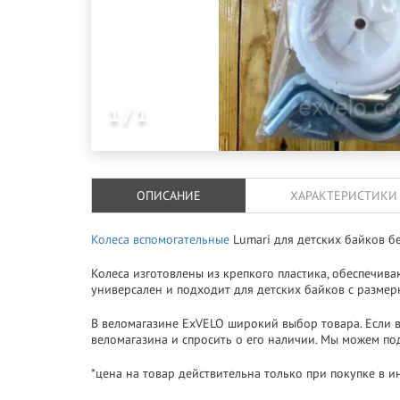
1 / 1
ОПИСАНИЕ
ХАРАКТЕРИСТИКИ
Колеса вспомогательные
Lumari для детских байков б
Колеса изготовлены из крепкого пластика, обеспечив
универсален и подходит для детских байков с размер
В веломагазине ExVELO широкий выбор товара. Если в
веломагазина и спросить о его наличии. Мы можем подв
*цена на товар действительна только при покупке в и