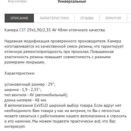
Универсальные
Вид камеры:
ОПИСАНИЕ
ХАРАКТЕРИСТИКИ
ОТЗЫВЫ
ГАРАНТИЯ
Камера
CST
29x1,90/2,35 AV 48мм отличного качества.
Надежная модификация проверенного производителя. Камера
изготавливается из качественной смеси резины, что гарантирует
отличную ремонтопригодность при проколах. Повышенная
эластичность резины повышает совместимость с разными
размерами покрышек.
Характеристики:
установочный размер - 29";
ширина - 1,9 - 2,35";
тип вентиля - AV (автомобильный);
длина ниппеля - 48 мм.
В веломагазине ExVELO широкий выбор товара. Если вдруг нет
необходимого Вам товара у нас на витрине, то Вы с легкостью
можете связаться с работниками нашего веломагазина и спросить
о его наличии. Мы можем подвезти практически всё, что Вас
интересует.