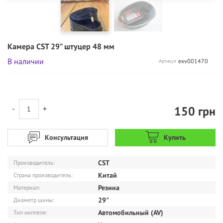
Камера CST 29" штуцер 48 мм
В наличии
exv001470
Артикул
150
грн
-
+
Консультация
Купить
CST
Производитель:
Китай
Страна производитель:
Резина
Материал:
29"
Диаметр шины:
Автомобильный (AV)
Тип ниппеля: