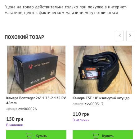
*цена на товар действительна только при покупке в интернет-
магазине, цены в фактическом магазине могут отличаться
ПОХОЖИЙ ТОВАР
Камера Bontrager 26" 1.75-2.125 PV
Камера CST 10" изогнутый штуцер
48mm
exv000313
Артикул
exv000026
Артикул
110 грн
150 грн
В наличии
В наличии
Купить
Купить