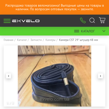
Распродажа товаров веломагазина! Выгодные цены на товары в
наличии. По вопросам оптовых покупок — звоните.
КАТАЛОГ
Главная
Каталог
Запчасти
Камеры
Камера CST 29" штуцер 48 мм
1 / 2