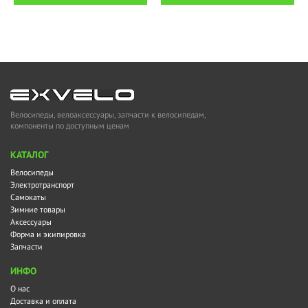
Велосипеды, велоаксессуары, запчасти к велосипедам,
компоненты по доступным ценам
KАТАЛОГ
Велосипеды
Электротранспорт
Самокаты
Зимние товары
Аксессуары
Форма и экипировка
Запчасти
ИНФО
О нас
Доставка и оплата