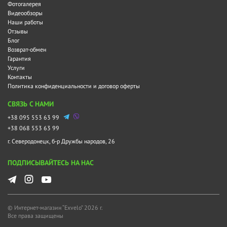
Фотогалерея
Видеообзоры
Наши работы
Отзывы
Блог
Возврат-обмен
Гарантия
Услуги
Контакты
Политика конфиденциальности и договор оферты
СВЯЗЬ С НАМИ
+38 095 553 63 99
+38 068 553 63 99
г. Северодонецк, б-р Дружбы народов, 26
ПОДПИСЫВАЙТЕСЬ НА НАС
© Интернет-магазин “Exvelo” 2026 г.
Все права защищены