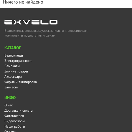
Ничего не найдено
Велосипеды, велоаксессуары, запчасти к велосипедам,
компоненты по доступным ценам
KАТАЛОГ
Велосипеды
Электротранспорт
Самокаты
Зимние товары
Аксессуары
Форма и экипировка
Запчасти
ИНФО
О нас
Доставка и оплата
Фотогалерея
Видеообзоры
Наши работы
Отзывы