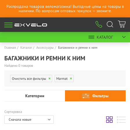
Распродажа товаров веломагазина! Выгодные цены на товары в
наличии. По вопросам оптовых покупок — звоните.
КАТАЛОГ
Главная
Каталог
Аксессуары
Багажники и ремни к ним
БАГАЖНИКИ И РЕМНИ К НИМ
Найдено 0 товаров
Очистить все фильтры
Marmat
Категории
Фильтры
Сортировка
Сначала новые